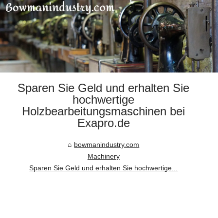
Sparen Sie Geld und erhalten Sie
hochwertige
Holzbearbeitungsmaschinen bei
Exapro.de
bowmanindustry.com
Machinery
Sparen Sie Geld und erhalten Sie hochwertige...