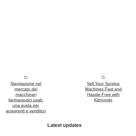
Navigazione nel
Sell Your Surplus
mercato dei
Machines Fast and
macchinari
Hassle-Free with
farmaceutici usati:
Kitmondo
una guida per
acquirenti e venditori
Latest updates