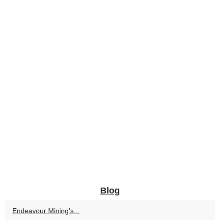
Blog
Endeavour Mining's...